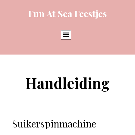
Fun At Sea Feestjes
Handleiding
Suikerspinmachine