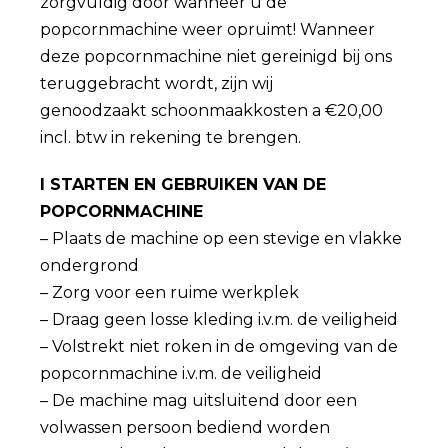
zorgvuldig door wanneer u de
popcornmachine weer opruimt! Wanneer
deze popcornmachine niet gereinigd bij ons
teruggebracht wordt, zijn wij
genoodzaakt schoonmaakkosten a €20,00
incl. btw in rekening te brengen.
I STARTEN EN GEBRUIKEN VAN DE
POPCORNMACHINE
– Plaats de machine op een stevige en vlakke
ondergrond
– Zorg voor een ruime werkplek
– Draag geen losse kleding i.v.m. de veiligheid
– Volstrekt niet roken in de omgeving van de
popcornmachine i.v.m. de veiligheid
– De machine mag uitsluitend door een
volwassen persoon bediend worden