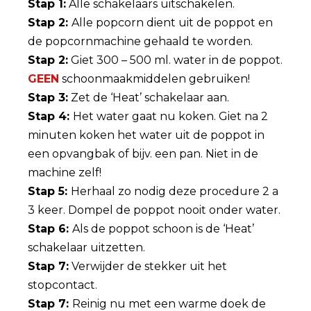
Stap 1:
Alle schakelaars uitschakelen.
Stap 2:
Alle popcorn dient uit de poppot en
de popcornmachine gehaald te worden.
Stap 2:
Giet 300 – 500 ml. water in de poppot.
GEEN
schoonmaakmiddelen gebruiken!
Stap 3:
Zet de ‘Heat’ schakelaar aan.
Stap 4:
Het water gaat nu koken. Giet na 2
minuten koken het water uit de poppot in
een opvangbak of bijv. een pan. Niet in de
machine zelf!
Stap 5:
Herhaal zo nodig deze procedure 2 a
3 keer. Dompel de poppot nooit onder water.
Stap 6:
Als de poppot schoon is de ‘Heat’
schakelaar uitzetten.
Stap 7:
Verwijder de stekker uit het
stopcontact.
Stap 7:
Reinig nu met een warme doek de