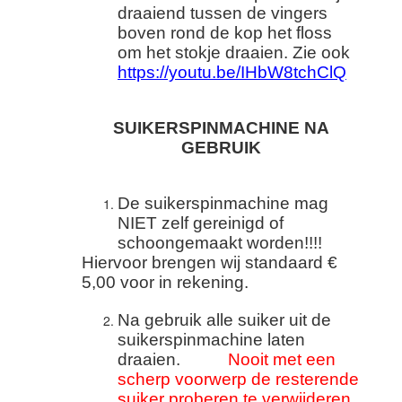
draaiend tussen de vingers
boven rond de kop het floss
om het stokje draaien. Zie ook
https://youtu.be/IHbW8tchClQ
SUIKERSPINMACHINE NA
GEBRUIK
De suikerspinmachine mag
NIET zelf gereinigd of
schoongemaakt worden!!!!
Hiervoor brengen wij standaard €
5,00 voor in rekening.
Na gebruik alle suiker uit de
suikerspinmachine laten
draaien.
Nooit met een
scherp voorwerp de resterende
suiker proberen te verwijderen.