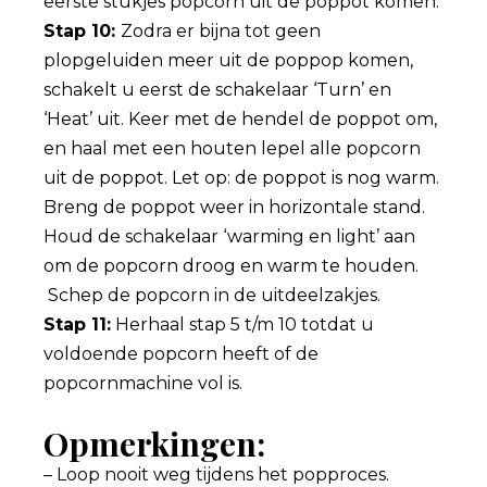
eerste stukjes popcorn uit de poppot komen.
Stap 10:
Zodra er bijna tot geen
plopgeluiden meer uit de poppop komen,
schakelt u eerst de schakelaar ‘Turn’ en
‘Heat’ uit. Keer met de hendel de poppot om,
en haal met een houten lepel alle popcorn
uit de poppot. Let op: de poppot is nog warm.
Breng de poppot weer in horizontale stand.
Houd de schakelaar ‘warming en light’ aan
om de popcorn droog en warm te houden.
Schep de popcorn in de uitdeelzakjes.
Stap 11:
Herhaal stap 5 t/m 10 totdat u
voldoende popcorn heeft of de
popcornmachine vol is.
Opmerkingen:
– Loop nooit weg tijdens het popproces.