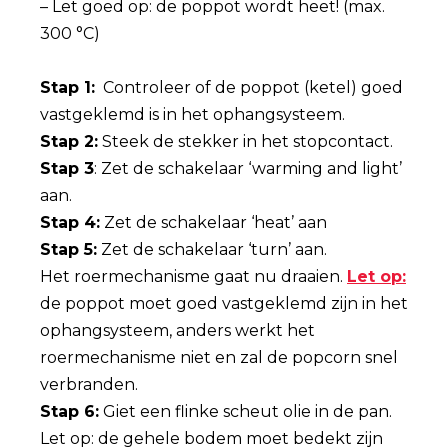
– Let goed op: de poppot wordt heet! (max.
300 °C)
Stap 1:
Controleer of de poppot (ketel) goed
vastgeklemd is in het ophangsysteem.
Stap 2:
Steek de stekker in het stopcontact.
Stap 3
: Zet de schakelaar ‘warming and light’
aan.
Stap 4:
Zet de schakelaar ‘heat’ aan
Stap 5:
Zet de schakelaar ‘turn’ aan.
Het roermechanisme gaat nu draaien.
Let op:
de poppot moet goed vastgeklemd zijn in het
ophangsysteem, anders werkt het
roermechanisme niet en zal de popcorn snel
verbranden.
Stap 6:
Giet een flinke scheut olie in de pan.
Let op: de gehele bodem moet bedekt zijn