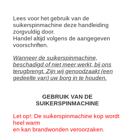
Lees voor het gebruik van de
suikerspinmachine deze handleiding
zorgvuldig door.
Handel altijd volgens de aangegeven
voorschriften.
Wanneer de suikerspinmachine,
beschadigd of niet meer werkt, bij ons
terugbrengt. Zijn wij genoodzaakt (een
gedeelte van) uw borg in te houden.
GEBRUIK VAN DE
SUIKERSPINMACHINE
Let op!: De suikerspinmachine kop wordt
heel warm
en kan brandwonden veroorzaken.