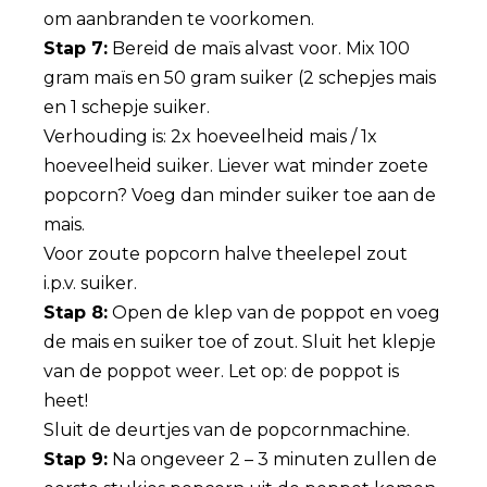
om aanbranden te voorkomen.
Stap 7:
Bereid de maïs alvast voor. Mix 100
gram maïs en 50 gram suiker (2 schepjes mais
en 1 schepje suiker.
Verhouding is: 2x hoeveelheid mais / 1x
hoeveelheid suiker. Liever wat minder zoete
popcorn? Voeg dan minder suiker toe aan de
mais.
Voor zoute popcorn halve theelepel zout
i.p.v. suiker.
Stap 8:
Open de klep van de poppot en voeg
de mais en suiker toe of zout. Sluit het klepje
van de poppot weer. Let op: de poppot is
heet!
Sluit de deurtjes van de popcornmachine.
Stap 9:
Na ongeveer 2 – 3 minuten zullen de